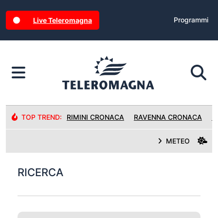
Programmi
Live Teleromagna
TOP TREND:
RIMINI CRONACA
RAVENNA CRONACA
R
METEO
RICERCA