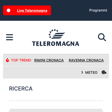
Programmi
Live Teleromagna
TOP TREND:
RIMINI CRONACA
RAVENNA CRONACA
R
METEO
RICERCA