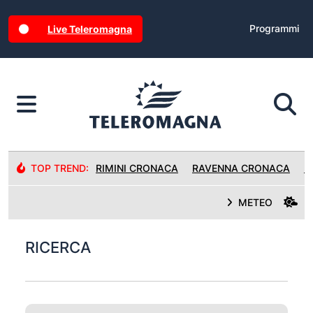
Programmi
Live Teleromagna
TOP TREND:
RIMINI CRONACA
RAVENNA CRONACA
R
METEO
RICERCA