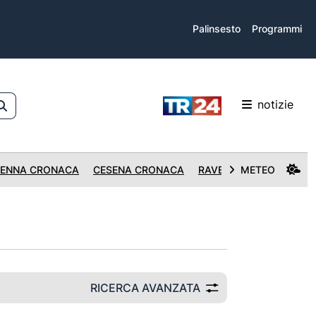
Palinsesto
Programmi
notizie
ENNA CRONACA
CESENA CRONACA
RAVENNA CRONACA
METEO
RICERCA AVANZATA