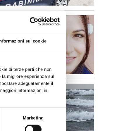
Informazioni sui cookie
okie di terze parti che non
e la migliore esperienza sul
 impostare adeguatamente il
maggiori informazioni in
Marketing