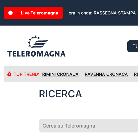
Live Teleromagna
ora in onda: RASSEGNA STAMPA
TOP TREND:
RIMINI CRONACA
RAVENNA CRONACA
R
RICERCA