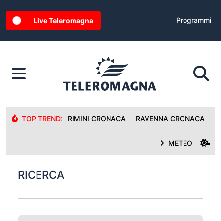
Programmi
Live Teleromagna
TOP TREND:
RIMINI CRONACA
RAVENNA CRONACA
R
METEO
RICERCA