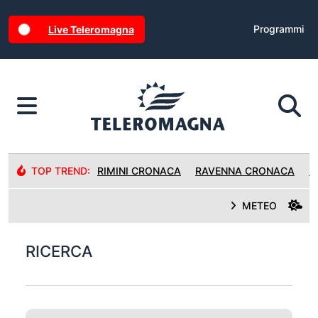
Programmi
Live Teleromagna
TOP TREND:
RIMINI CRONACA
RAVENNA CRONACA
R
METEO
RICERCA