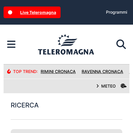
Programmi
Live Teleromagna
TOP TREND:
RIMINI CRONACA
RAVENNA CRONACA
R
METEO
RICERCA