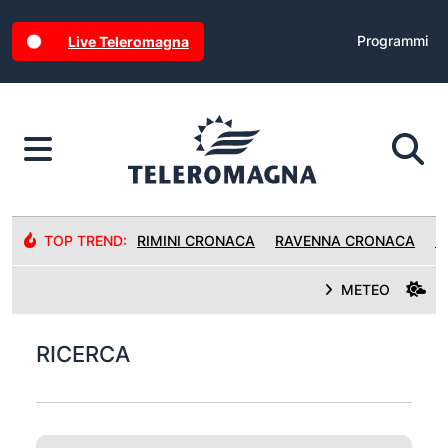
Programmi
Live Teleromagna
TOP TREND:
RIMINI CRONACA
RAVENNA CRONACA
R
METEO
RICERCA