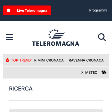
Programmi
Live Teleromagna
TOP TREND:
RIMINI CRONACA
RAVENNA CRONACA
R
METEO
RICERCA