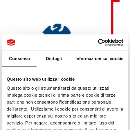
Consenso
Dettagli
Informazioni sui cookie
Questo sito web utilizza i cookie
Questo sito o gli strumenti terzi da questo utilizzati
impiega cookie tecnici di prima parte e cookie di terze
parti che non consentono l’identificazione personale
dell’utente. Utilizziamo i cookie per consentirti di avere la
migliore esperienza sul nostro sito ed un migliore
servizio. Per negare, acconsentire o limitare l’uso dei
Teleromagna OnDemand
cookie puoi impostare adeguatamente il tuo browser o