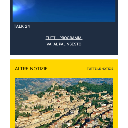
TALK 24
TUTTI I PROGRAMMI
VAI AL PALINSESTO
ALTRE NOTIZIE
TUTTE LE NOTIZIE