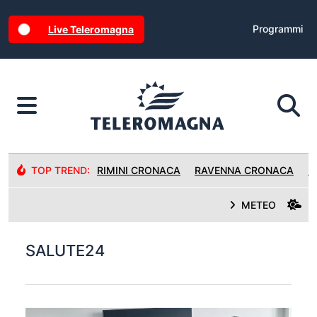
Programmi
Live Teleromagna
TOP TREND:
RIMINI CRONACA
RAVENNA CRONACA
R
METEO
SALUTE24