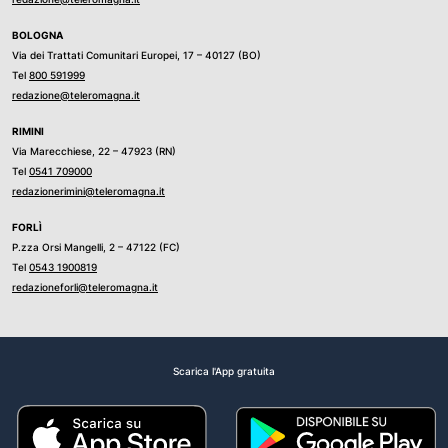
BOLOGNA
Via dei Trattati Comunitari Europei, 17 – 40127 (BO)
Tel
800 591999
redazione@teleromagna.it
RIMINI
Via Marecchiese, 22 – 47923 (RN)
Tel
0541 709000
redazionerimini@teleromagna.it
FORLÌ
P.zza Orsi Mangelli, 2 – 47122 (FC)
Tel
0543 1900819
redazioneforli@teleromagna.it
Scarica l'App gratuita