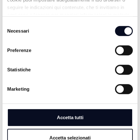
seguire le indicazioni qui contenute, che ti invitiamo in
ogni caso a leggere per maggiori informazioni in materia
di trattamento dei dati personali.
Selezione
Necessari
del
consenso
Preferenze
Statistiche
TG SERA
Marketing
Accetta tutti
Accetta selezionati