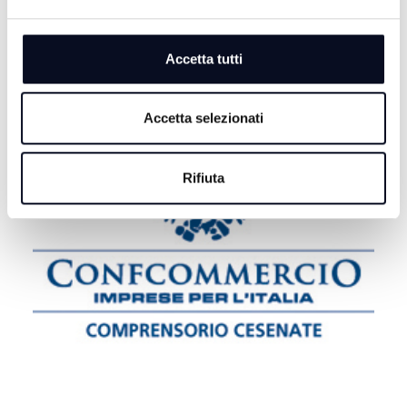
FORLÌ: Coppia fa sesso in pubblico nel centro storico,
denunciata
Accetta tutti
Accetta selezionati
Rifiuta