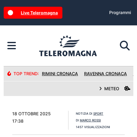
Programmi
Live Teleromagna
TOP TREND:
RIMINI CRONACA
RAVENNA CRONACA
R
METEO
18 OTTOBRE 2025
NOTIZIA DI
SPORT
17:38
DI
MARCO ROSSI
1457 VISUALIZZAZIONI