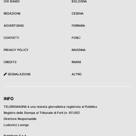
CHI SIAMO
BOLOGNA
REDAZIONE
CESENA
ADVERTISING
FERRARA
CONTATTI
FORLÌ
PRIVACY POLICY
RAVENNA
CREDITS
RIMINI
SEGNALAZIONE
ALTRO
INFO
TELEROMAGNA è una testata giornalistica registrata al Pubblico
Registro della Stampa al Tribunale di Forli (n. 611/82)
Direttore Responsabile
Ludovico Luongo
Pubblisole S.p.A.