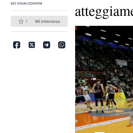
atteggiam
822 VISUALIZZAZIONI
1
Mi interessa