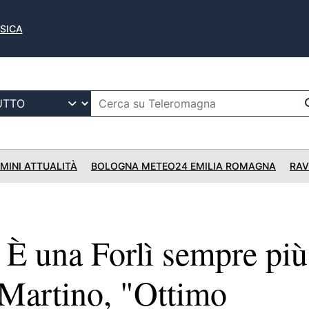
USICA
IMINI ATTUALITÀ
BOLOGNA METEO24 EMILIA ROMAGNA
RAV
 una Forlì sempre più
 Martino, "Ottimo