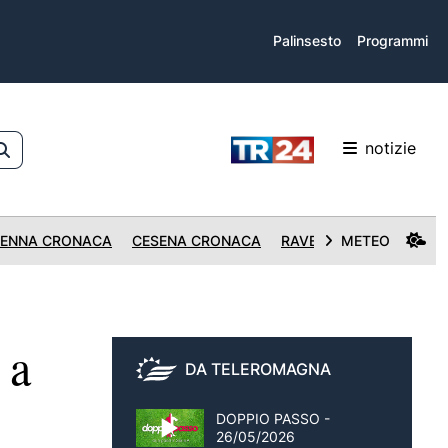
Palinsesto
Programmi
notizie
ENNA CRONACA
CESENA CRONACA
RAVENNA CRONACA
METEO
 a
DA TELEROMAGNA
DOPPIO PASSO -
26/05/2026