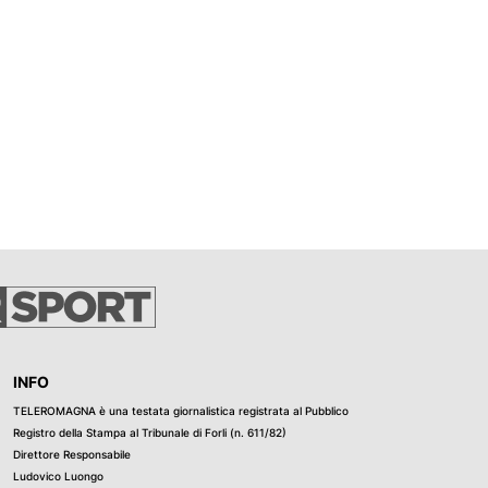
INFO
TELEROMAGNA è una testata giornalistica registrata al Pubblico
Registro della Stampa al Tribunale di Forli (n. 611/82)
Direttore Responsabile
Ludovico Luongo