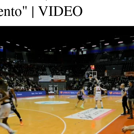
ento" | VIDEO