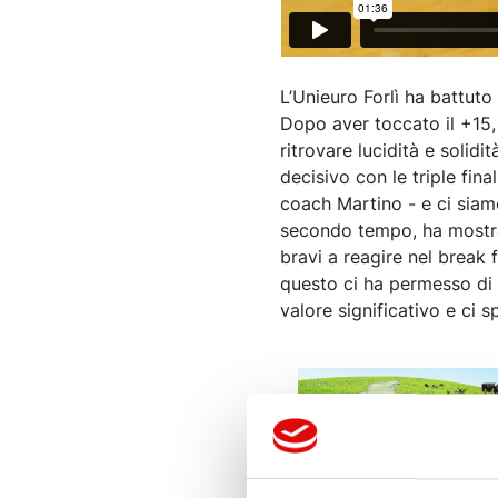
L’Unieuro Forlì ha battuto
Dopo aver toccato il +15,
ritrovare lucidità e solidi
decisivo con le triple fin
coach Martino - e ci siamo
secondo tempo, ha mostra
bravi a reagire nel break 
questo ci ha permesso di 
valore significativo e ci 