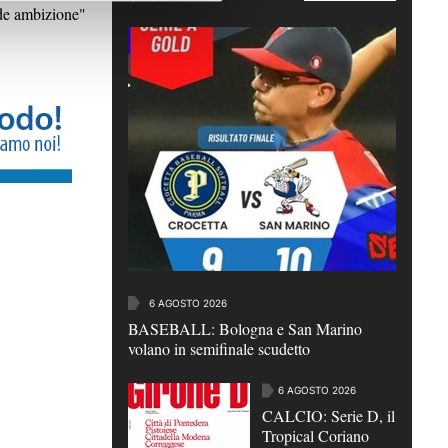
nde ambizione"
6 AGOSTO 2026
BASEBALL: Bologna e San Marino
volano in semifinale scudetto
6 AGOSTO 2026
CALCIO: Serie D, il
Tropical Coriano