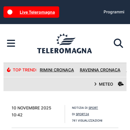
Programmi
Live Teleromagna
TOP TREND:
RIMINI CRONACA
RAVENNA CRONACA
R
METEO
10 NOVEMBRE 2025
NOTIZIA DI
SPORT
10:42
DI
SPORT24
741 VISUALIZZAZIONI