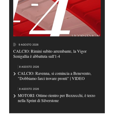
9 AGOSTO 2026
CALCIO: Rimini subito arrembante, la Vigor
Senigallia è abbattuta sull'1-4
8 AGOSTO 2026
CALCIO: Ravenna, si comincia a Benevento,
"Dobbiamo farci trovare pronti" | VIDEO
8 AGOSTO 2026
MOTORI: Ottimo rientro per Bezzecchi, è terzo
nella Sprint di Silverstone