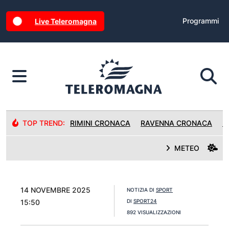
Programmi
Live Teleromagna
TOP TREND:
RIMINI CRONACA
RAVENNA CRONACA
R
METEO
14 NOVEMBRE 2025
NOTIZIA DI
SPORT
15:50
DI
SPORT24
892 VISUALIZZAZIONI