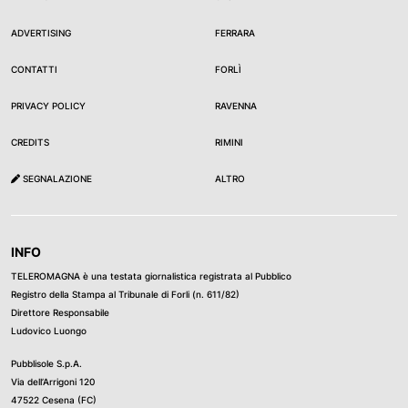
ADVERTISING
FERRARA
CONTATTI
FORLÌ
PRIVACY POLICY
RAVENNA
CREDITS
RIMINI
SEGNALAZIONE
ALTRO
INFO
TELEROMAGNA è una testata giornalistica registrata al Pubblico
Registro della Stampa al Tribunale di Forli (n. 611/82)
Direttore Responsabile
Ludovico Luongo
Pubblisole S.p.A.
Via dell’Arrigoni 120
47522 Cesena (FC)