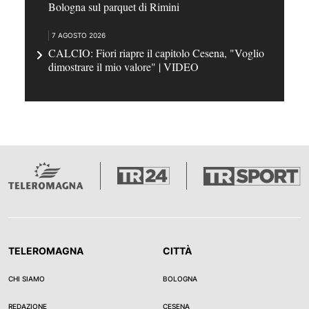
Bologna sul parquet di Rimini
7 AGOSTO 2026
CALCIO: Fiori riapre il capitolo Cesena, "Voglio
dimostrare il mio valore" | VIDEO
TELEROMAGNA
CITTÀ
CHI SIAMO
BOLOGNA
REDAZIONE
CESENA