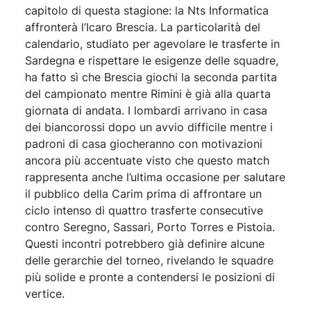
capitolo di questa stagione: la Nts Informatica
affronterà l’Icaro Brescia. La particolarità del
calendario, studiato per agevolare le trasferte in
Sardegna e rispettare le esigenze delle squadre,
ha fatto sì che Brescia giochi la seconda partita
del campionato mentre Rimini è già alla quarta
giornata di andata. I lombardi arrivano in casa
dei biancorossi dopo un avvio difficile mentre i
padroni di casa giocheranno con motivazioni
ancora più accentuate visto che questo match
rappresenta anche l’ultima occasione per salutare
il pubblico della Carim prima di affrontare un
ciclo intenso di quattro trasferte consecutive
contro Seregno, Sassari, Porto Torres e Pistoia.
Questi incontri potrebbero già definire alcune
delle gerarchie del torneo, rivelando le squadre
più solide e pronte a contendersi le posizioni di
vertice.