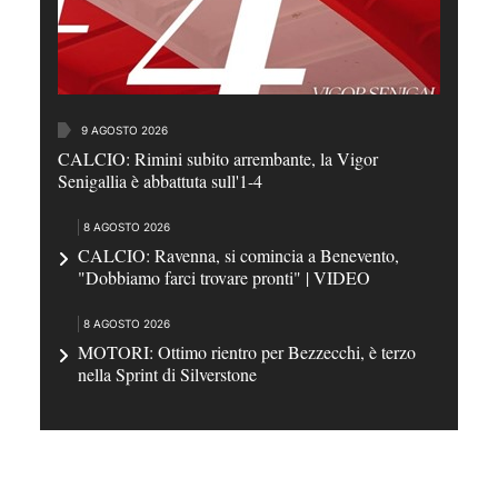
9 AGOSTO 2026
CALCIO: Rimini subito arrembante, la Vigor
Senigallia è abbattuta sull'1-4
8 AGOSTO 2026
CALCIO: Ravenna, si comincia a Benevento,
"Dobbiamo farci trovare pronti" | VIDEO
8 AGOSTO 2026
MOTORI: Ottimo rientro per Bezzecchi, è terzo
nella Sprint di Silverstone