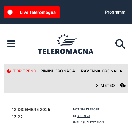
Programmi
Live Teleromagna
TOP TREND:
RIMINI CRONACA
RAVENNA CRONACA
R
METEO
12 DICEMBRE 2025
NOTIZIA DI
SPORT
13:22
DI
SPORT24
943 VISUALIZZAZIONI