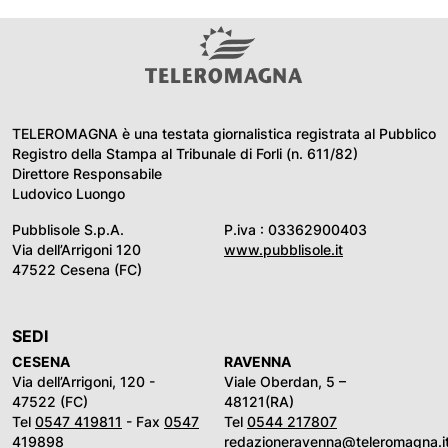
TELEROMAGNA è una testata giornalistica registrata al Pubblico
Registro della Stampa al Tribunale di Forli (n. 611/82)
Direttore Responsabile
Ludovico Luongo
Pubblisole S.p.A.
P.iva : 03362900403
Via dell’Arrigoni 120
www.pubblisole.it
47522 Cesena (FC)
SEDI
CESENA
RAVENNA
Via dell’Arrigoni, 120 -
Viale Oberdan, 5 –
47522 (FC)
48121(RA)
Tel
0547 419811
- Fax
0547
Tel
0544 217807
419898
redazioneravenna@teleromagna.i