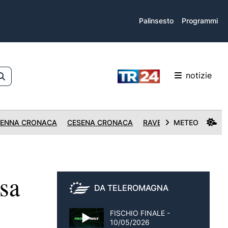
Palinsesto
Programmi
notizie
ENNA CRONACA
CESENA CRONACA
RAVENNA CRONACA
METEO
sa
DA TELEROMAGNA
FISCHIO FINALE -
10/05/2026