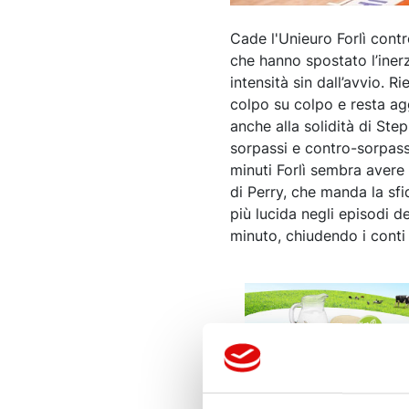
Cade l'Unieuro Forlì cont
che hanno spostato l’inerz
intensità sin dall’avvio. 
colpo su colpo e resta ag
anche alla solidità di Ste
sorpassi e contro-sorpassi
minuti Forlì sembra avere 
di Perry, che manda la sfi
più lucida negli episodi d
minuto, chiudendo i conti 