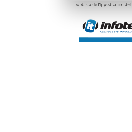
pubblico dell’Ippodromno del 
Cesena.