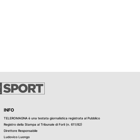
INFO
TELEROMAGNA è una testata giornalistica registrata al Pubblico
Registro della Stampa al Tribunale di Forli (n. 611/82)
Direttore Responsabile
Ludovico Luongo