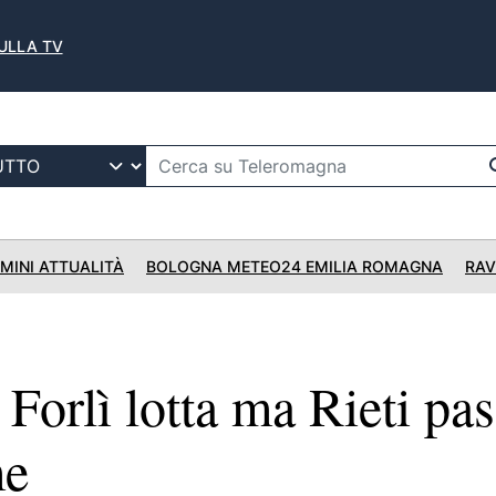
SULLA TV
IMINI ATTUALITÀ
BOLOGNA METEO24 EMILIA ROMAGNA
RAV
orlì lotta ma Rieti pas
me