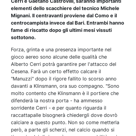
Cerri e Gaetano Castrovilli, saranno importanti
elementi dello scacchiere del tecnico Michele
Mignani. Il centravanti proviene dal Como e il
centrocampista invece dal Bari. Entrambi hanno
fame di riscatto dopo gli ultimi mesi vissuti
sottotono.
Forza, grinta e una presenza importante nel
gioco aereo sono alcune delle qualità che
Alberto Cerri potrà garantire per l'attacco del
Cesena. Farà un certo effetto calcare il
"Manuzzi" dopo il rigore fallito lo scorso anno
davanti a Klinsmann, ora suo compagno. "Sono
molto contento che Klinsmann è il portiere che
difenderà la nostra porta - ha ammesso
sorridente Cerri - e per quanto riguarda il
raccattapalle bisognerà chiedergli dove dovrò
calciare a questo punto. Non so come metterla
però, a parte gli scherzi, nel calcio quando si