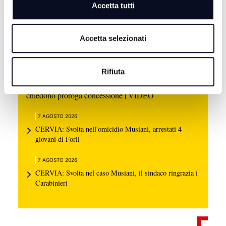
Accetta tutti
Accetta selezionati
Rifiuta
7 AGOSTO 2026
RIMINI: Ex Delfinario in stallo da 6 anni, gestori
chiedono proroga concessione | VIDEO
7 AGOSTO 2026
CERVIA: Svolta nell'omicidio Musiani, arrestati 4
giovani di Forlì
7 AGOSTO 2026
CERVIA: Svolta nel caso Musiani, il sindaco ringrazia i
Carabinieri