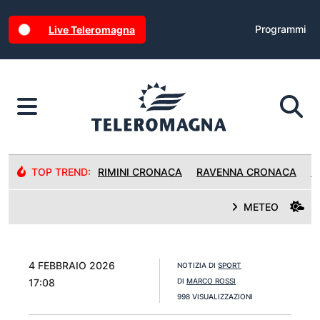
Programmi
Live Teleromagna
TOP TREND:
RIMINI CRONACA
RAVENNA CRONACA
R
METEO
4 FEBBRAIO 2026
NOTIZIA DI
SPORT
17:08
DI
MARCO ROSSI
998 VISUALIZZAZIONI