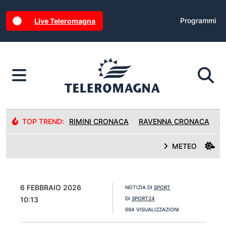
Programmi
Live Teleromagna
TOP TREND:
RIMINI CRONACA
RAVENNA CRONACA
R
METEO
6 FEBBRAIO 2026
NOTIZIA DI
SPORT
10:13
DI
SPORT24
694 VISUALIZZAZIONI