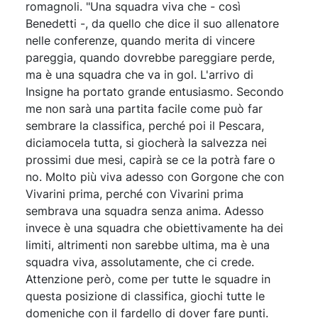
romagnoli. "Una squadra viva che - così
Benedetti -, da quello che dice il suo allenatore
nelle conferenze, quando merita di vincere
pareggia, quando dovrebbe pareggiare perde,
ma è una squadra che va in gol. L'arrivo di
Insigne ha portato grande entusiasmo. Secondo
me non sarà una partita facile come può far
sembrare la classifica, perché poi il Pescara,
diciamocela tutta, si giocherà la salvezza nei
prossimi due mesi, capirà se ce la potrà fare o
no. Molto più viva adesso con Gorgone che con
Vivarini prima, perché con Vivarini prima
sembrava una squadra senza anima. Adesso
invece è una squadra che obiettivamente ha dei
limiti, altrimenti non sarebbe ultima, ma è una
squadra viva, assolutamente, che ci crede.
Attenzione però, come per tutte le squadre in
questa posizione di classifica, giochi tutte le
domeniche con il fardello di dover fare punti.