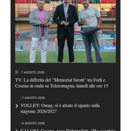
7 AGOSTO 2026
TV: La differita del "Memorial Sirotti" tra Forlì e
Cesena in onda su Teleromagna, lunedì alle ore 15
7 AGOSTO 2026
VOLLEY: Omag, si è alzato il sipario sulla
stagione 2026/2027
6 AGOSTO 2026
CALCIO: Cesena, ecco Debenedetti, "Ho accettato