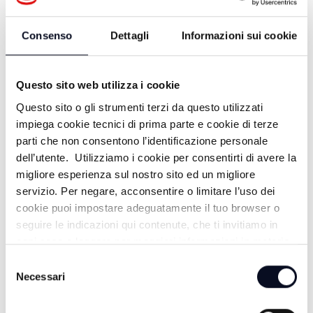
Consenso
Dettagli
Informazioni sui cookie
Questo sito web utilizza i cookie
Questo sito o gli strumenti terzi da questo utilizzati
impiega cookie tecnici di prima parte e cookie di terze
parti che non consentono l’identificazione personale
dell’utente. Utilizziamo i cookie per consentirti di avere la
migliore esperienza sul nostro sito ed un migliore
ALTRE NOTIZIE
TUTTE LE NOTIZIE
servizio. Per negare, acconsentire o limitare l’uso dei
cookie puoi impostare adeguatamente il tuo browser o
seguire le indicazioni qui contenute, che ti invitiamo in
ogni caso a leggere per maggiori informazioni in materia
di trattamento dei dati personali.
Selezione
Necessari
del
consenso