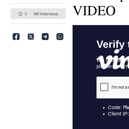
VIDEO
0
Mi interessa