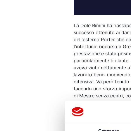
La Dole Rimini ha riassapo
successo ottenuto ai dann
dell'esterno Porter che d
l'infortunio occorso a Gre
prestazione è stata posit
particolarmente brillante
aveva vinto nettamente a B
lavorato bene, muovendo il
difensiva. Va però tenuto 
facendo uno sforzo importa
di Mestre senza centri, co
accoppiamenti. Nonostant
convincente".