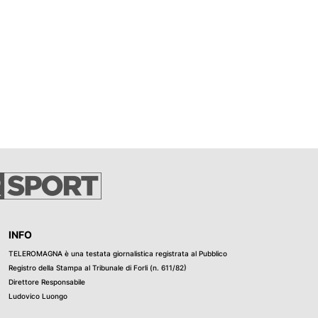
INFO
TELEROMAGNA è una testata giornalistica registrata al Pubblico
Registro della Stampa al Tribunale di Forli (n. 611/82)
Direttore Responsabile
Ludovico Luongo