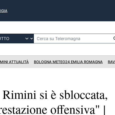
IGIA
IMINI ATTUALITÀ
BOLOGNA METEO24 EMILIA ROMAGNA
RAV
imini si è sbloccata,
estazione offensiva" |