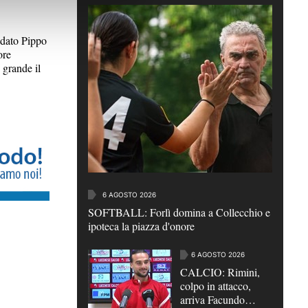
dato Pippo
ore
 grande il
6 AGOSTO 2026
SOFTBALL: Forlì domina a Collecchio e
ipoteca la piazza d'onore
6 AGOSTO 2026
CALCIO: Rimini,
colpo in attacco,
arriva Facundo