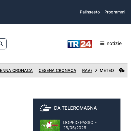
Palinsesto
Programmi
notizie
ENNA CRONACA
CESENA CRONACA
RAVENNA CRONACA
METEO
DA TELEROMAGNA
DOPPIO PASSO -
26/05/2026