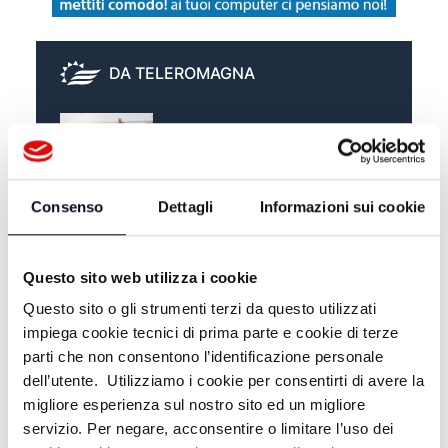
DA TELEROMAGNA
ZONA D - 29/06/2026
Consenso
Dettagli
Informazioni sui cookie
ZONA D - 22/06/2026
ZONA D - 15/06/2026
Questo sito web utilizza i cookie
Questo sito o gli strumenti terzi da questo utilizzati
impiega cookie tecnici di prima parte e cookie di terze
parti che non consentono l’identificazione personale
dell’utente. Utilizziamo i cookie per consentirti di avere la
migliore esperienza sul nostro sito ed un migliore
servizio. Per negare, acconsentire o limitare l’uso dei