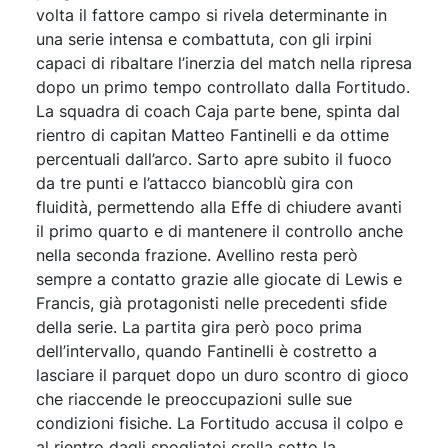
volta il fattore campo si rivela determinante in
una serie intensa e combattuta, con gli irpini
capaci di ribaltare l’inerzia del match nella ripresa
dopo un primo tempo controllato dalla Fortitudo.
La squadra di coach Caja parte bene, spinta dal
rientro di capitan Matteo Fantinelli e da ottime
percentuali dall’arco. Sarto apre subito il fuoco
da tre punti e l’attacco biancoblù gira con
fluidità, permettendo alla Effe di chiudere avanti
il primo quarto e di mantenere il controllo anche
nella seconda frazione. Avellino resta però
sempre a contatto grazie alle giocate di Lewis e
Francis, già protagonisti nelle precedenti sfide
della serie. La partita gira però poco prima
dell’intervallo, quando Fantinelli è costretto a
lasciare il parquet dopo un duro scontro di gioco
che riaccende le preoccupazioni sulle sue
condizioni fisiche. La Fortitudo accusa il colpo e
al rientro dagli spogliatoi crolla sotto la