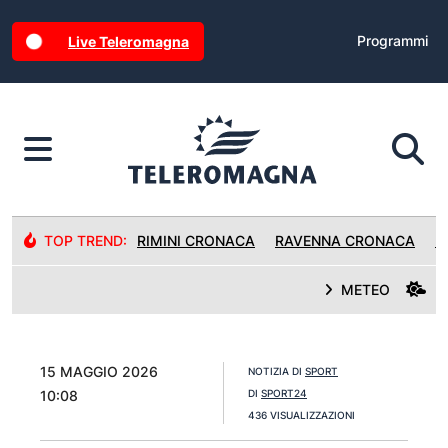
Programmi
Live Teleromagna
TOP TREND:
RIMINI CRONACA
RAVENNA CRONACA
R
METEO
15 MAGGIO 2026
NOTIZIA DI
SPORT
10:08
DI
SPORT24
436 VISUALIZZAZIONI