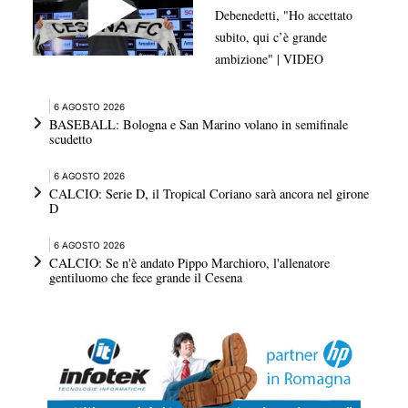
Debenedetti, "Ho accettato
subito, qui c’è grande
ambizione" | VIDEO
6 AGOSTO 2026
BASEBALL: Bologna e San Marino volano in semifinale
scudetto
6 AGOSTO 2026
CALCIO: Serie D, il Tropical Coriano sarà ancora nel girone
D
6 AGOSTO 2026
CALCIO: Se n'è andato Pippo Marchioro, l'allenatore
gentiluomo che fece grande il Cesena