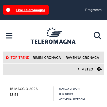
Programmi
Live Teleromagna
TOP TREND:
RIMINI CRONACA
RAVENNA CRONACA
R
METEO
15 MAGGIO 2026
NOTIZIA DI
SPORT
13:51
DI
SPORT24
432 VISUALIZZAZIONI