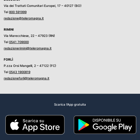
Via dei Trattati Comunitari Europei, 17 – 40127 (BO)
Tel
800 591999
redazione@teleromagna.it
RIMINI
Via Marecchiese, 22 – 47923 (RN)
Tel
0541 709000
redazionerimini@teleromagna.it
FORLÌ
P.zza Orsi Mangelli, 2 – 47122 (FC)
Tel
0543 1900819
redazioneforli@teleromagna.it
Scarica l'App gratuita