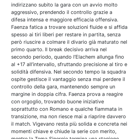
indirizzano subito la gara con un avvio molto
aggressivo, prendendo il controllo grazie a
difesa intensa e maggiore efficacia offensiva.
Faenza fatica a trovare soluzioni fluide e si affida
spesso ai tiri liberi per restare in partita, senza
però riuscire a colmare il divario già maturato nel
primo quarto. Il break decisivo arriva nel
secondo periodo, quando l’Elachem allunga fino
al +17 all’intervallo, sfruttando precisione al tiro e
solidità difensiva. Nel secondo tempo la squadra
ospite gestisce il vantaggio senza mai perdere il
controllo della gara, mantenendo sempre un
margine in doppia cifra. Faenza prova a reagire
con orgoglio, trovando buone iniziative
soprattutto con Romano e qualche fiammata in
transizione, ma non riesce mai a riaprire davvero
il match. Vigevano resta più solida e concreta nei
momenti chiave e chiude la serie con merito,
mentre la Tema Sinergie termina una stagione