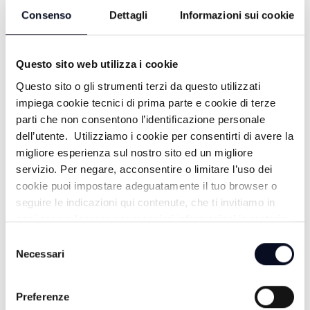
Consenso
Dettagli
Informazioni sui cookie
Questo sito web utilizza i cookie
Questo sito o gli strumenti terzi da questo utilizzati
impiega cookie tecnici di prima parte e cookie di terze
parti che non consentono l’identificazione personale
dell’utente. Utilizziamo i cookie per consentirti di avere la
ALTRE NOTIZIE
TUTTE LE NOTIZIE
migliore esperienza sul nostro sito ed un migliore
servizio. Per negare, acconsentire o limitare l’uso dei
cookie puoi impostare adeguatamente il tuo browser o
seguire le indicazioni qui contenute, che ti invitiamo in
ogni caso a leggere per maggiori informazioni in materia
di trattamento dei dati personali.
Selezione
Necessari
del
consenso
Preferenze