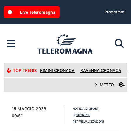
Programmi
Live Teleromagna
TOP TREND:
RIMINI CRONACA
RAVENNA CRONACA
R
METEO
15 MAGGIO 2026
NOTIZIA DI
SPORT
09:51
DI
SPORT24
487 VISUALIZZAZIONI