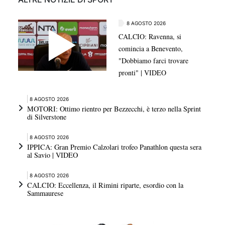
8 AGOSTO 2026
CALCIO: Ravenna, si
comincia a Benevento,
"Dobbiamo farci trovare
pronti" | VIDEO
8 AGOSTO 2026
MOTORI: Ottimo rientro per Bezzecchi, è terzo nella Sprint
di Silverstone
8 AGOSTO 2026
IPPICA: Gran Premio Calzolari trofeo Panathlon questa sera
al Savio | VIDEO
8 AGOSTO 2026
CALCIO: Eccellenza, il Rimini riparte, esordio con la
Sammaurese