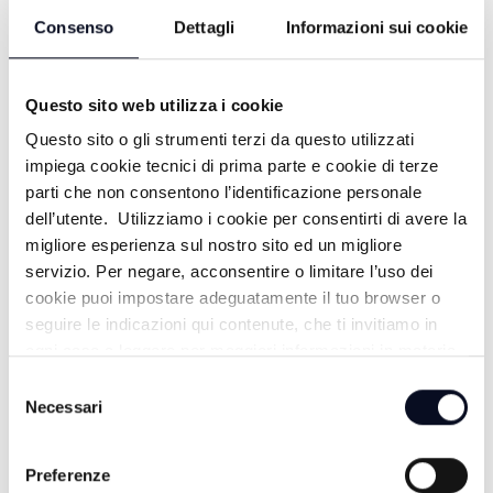
Consenso
Dettagli
Informazioni sui cookie
Questo sito web utilizza i cookie
Questo sito o gli strumenti terzi da questo utilizzati
impiega cookie tecnici di prima parte e cookie di terze
parti che non consentono l’identificazione personale
dell’utente. Utilizziamo i cookie per consentirti di avere la
migliore esperienza sul nostro sito ed un migliore
ALTRE NOTIZIE
TUTTE LE NOTIZIE
servizio. Per negare, acconsentire o limitare l’uso dei
cookie puoi impostare adeguatamente il tuo browser o
seguire le indicazioni qui contenute, che ti invitiamo in
ogni caso a leggere per maggiori informazioni in materia
di trattamento dei dati personali.
Selezione
Necessari
del
consenso
Preferenze