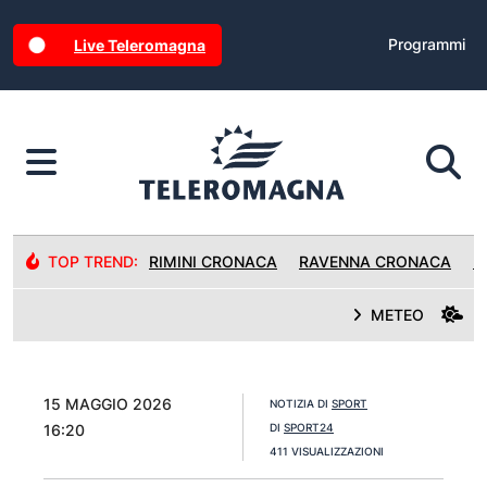
Programmi
Live Teleromagna
TOP TREND:
RIMINI CRONACA
RAVENNA CRONACA
R
METEO
15 MAGGIO 2026
NOTIZIA DI
SPORT
16:20
DI
SPORT24
411 VISUALIZZAZIONI