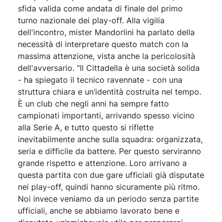
sfida valida come andata di finale del primo
turno nazionale dei play-off. Alla vigilia
dell'incontro, mister Mandorlini ha parlato della
necessità di interpretare questo match con la
massima attenzione, vista anche la pericolosità
dell'avversario. "Il Cittadella è una società solida
- ha spiegato il tecnico ravennate - con una
struttura chiara e un’identità costruita nel tempo.
È un club che negli anni ha sempre fatto
campionati importanti, arrivando spesso vicino
alla Serie A, e tutto questo si riflette
inevitabilmente anche sulla squadra: organizzata,
seria e difficile da battere. Per questo serviranno
grande rispetto e attenzione. Loro arrivano a
questa partita con due gare ufficiali già disputate
nei play-off, quindi hanno sicuramente più ritmo.
Noi invece veniamo da un periodo senza partite
ufficiali, anche se abbiamo lavorato bene e