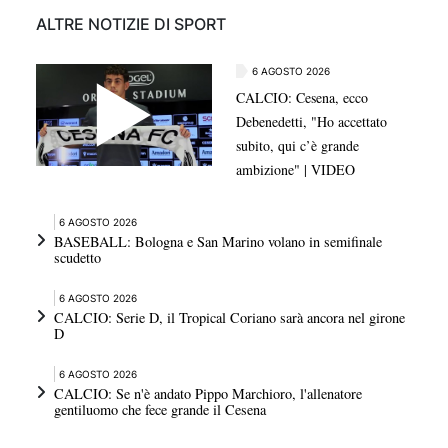
ALTRE NOTIZIE DI SPORT
6 AGOSTO 2026
CALCIO: Cesena, ecco
Debenedetti, "Ho accettato
subito, qui c’è grande
ambizione" | VIDEO
6 AGOSTO 2026
BASEBALL: Bologna e San Marino volano in semifinale
scudetto
6 AGOSTO 2026
CALCIO: Serie D, il Tropical Coriano sarà ancora nel girone
D
6 AGOSTO 2026
CALCIO: Se n'è andato Pippo Marchioro, l'allenatore
gentiluomo che fece grande il Cesena