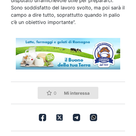
disputato un’amichevole utile per prepararci.
Sono soddisfatto del lavoro svolto, ma poi sarà il
campo a dire tutto, soprattutto quando in palio
c’è un obiettivo importante”.
Mi interessa
0