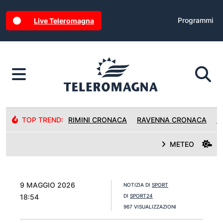
Programmi
Live Teleromagna
TOP TREND:
RIMINI CRONACA
RAVENNA CRONACA
R
METEO
9 MAGGIO 2026
NOTIZIA DI
SPORT
18:54
DI
SPORT24
967 VISUALIZZAZIONI