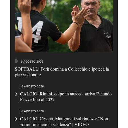
6 AGOSTO 2026
SOFTBALL: Forlì domina a Collecchio e ipoteca la
piazza d'onore
6 AGOSTO 2026
CALCIO: Rimini, colpo in attacco, arriva Facundo
Piazze fino al 2027
6 AGOSTO 2026
CALCIO: Cesena, Mangraviti sul rinnovo: "Non
vorrei rimanere in scadenza" | VIDEO