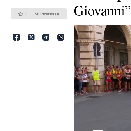
Giovanni
0
Mi interessa