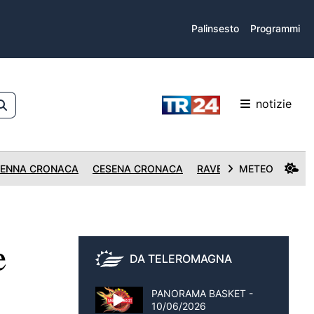
Palinsesto
Programmi
notizie
ENNA CRONACA
CESENA CRONACA
RAVENNA CRONACA
METEO
e
DA TELEROMAGNA
PANORAMA BASKET -
10/06/2026