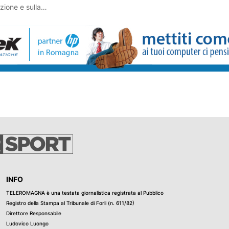
zione e sulla
ecnico
i prova
ntrarci su noi
iamo"
INFO
TELEROMAGNA è una testata giornalistica registrata al Pubblico
Registro della Stampa al Tribunale di Forli (n. 611/82)
Direttore Responsabile
Ludovico Luongo