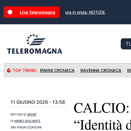
Live Teleromagna
ora in onda: NOTIZIE
TOP TREND:
RIMINI CRONACA
RAVENNA CRONACA
R
CALCIO: 
11 GIUGNO 2026 - 13:58
NOTIZIA DI
SPORT
“Identità 
DI
MARIO GIULIANTE
595 VISUALIZZAZIONI