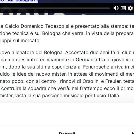
na Calcio Domenico Tedesco si è presentato alla stampa: ta
one tecnica e sul Bologna che verrà, in vista della prepar
iluppi sul mercato.
vo allenatore del Bologna. Accostato due anni fa al club 
liana ma cresciuto tecnicamente in Germania tra le giovanili 
im, dopo la sua ultima esperienza al Fenerbache arriva in ci
luido le idee del nuovo mister. In attesa di movimenti di me
ato poco, con al centro i rinnovi di Orsolini e Freuler, testa
 costruire la squadra che verrà: nel frattempo ecco il prim
ister, vista la sua passione musicale per Lucio Dalla.