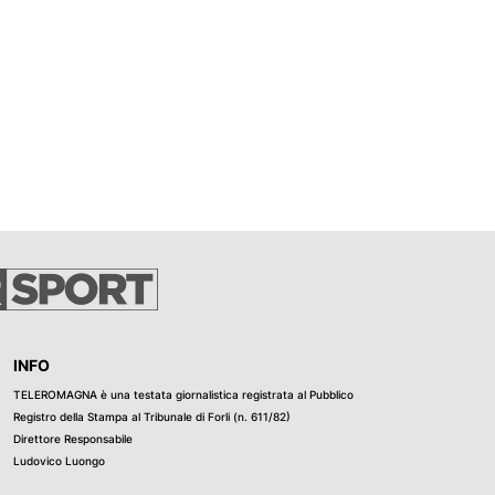
INFO
TELEROMAGNA è una testata giornalistica registrata al Pubblico
Registro della Stampa al Tribunale di Forli (n. 611/82)
Direttore Responsabile
Ludovico Luongo