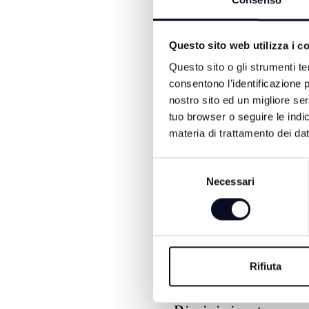
Consenso
Questo sito web utilizza i c
Questo sito o gli strumenti te
consentono l’identificazione p
ALTRE NOTIZIE DI SPORT
nostro sito ed un migliore se
tuo browser o seguire le indic
materia di trattamento dei dat
Selezione
Necessari
del
consenso
8 AGOSTO 2026
Rifiuta
CALCIO: Eccellenza