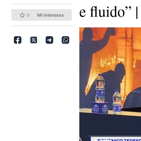
e fluido”
0
Mi interessa