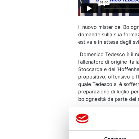
Il nuovo mister del Bolog
domande sulla sua formazi
estiva e in attesa degli sv
Domenico Tedesco è il nuo
l’allenatore di origine ita
Stoccarda e dell’Hoffenhe
propositivo, offensivo e f
quale Tedesco si è sofferm
preparazione di luglio per
bolognesità da parte del m