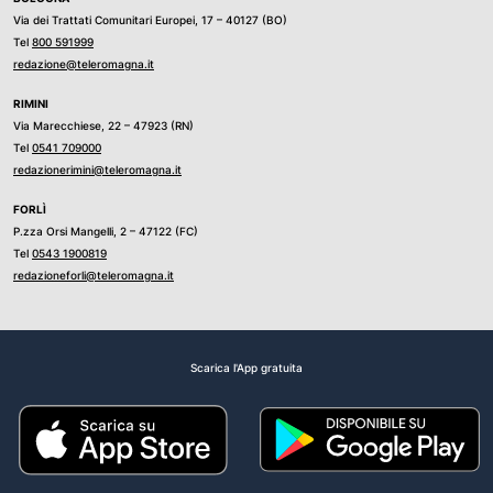
Via dei Trattati Comunitari Europei, 17 – 40127 (BO)
Tel
800 591999
redazione@teleromagna.it
RIMINI
Via Marecchiese, 22 – 47923 (RN)
Tel
0541 709000
redazionerimini@teleromagna.it
FORLÌ
P.zza Orsi Mangelli, 2 – 47122 (FC)
Tel
0543 1900819
redazioneforli@teleromagna.it
Scarica l'App gratuita