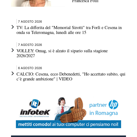
Francesca Folli
7 AGOSTO 2026
TV: La differita del "Memorial Sirotti" tra Forlì e Cesena in
onda su Teleromagna, lunedì alle ore 15
7 AGOSTO 2026
VOLLEY: Omag, si è alzato il sipario sulla stagione
2026/2027
6 AGOSTO 2026
CALCIO: Cesena, ecco Debenedetti, "Ho accettato subito, qui
c’è grande ambizione" | VIDEO