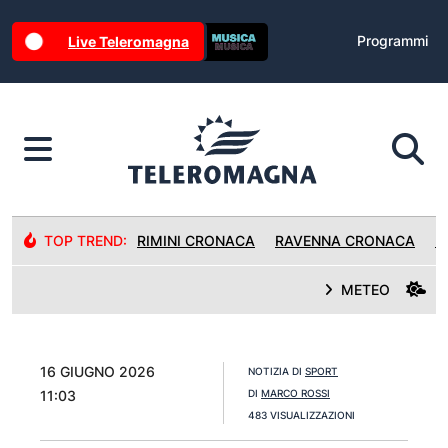
Programmi
Live Teleromagna
TOP TREND:
RIMINI CRONACA
RAVENNA CRONACA
R
METEO
16 GIUGNO 2026
NOTIZIA DI
SPORT
11:03
DI
MARCO ROSSI
483 VISUALIZZAZIONI