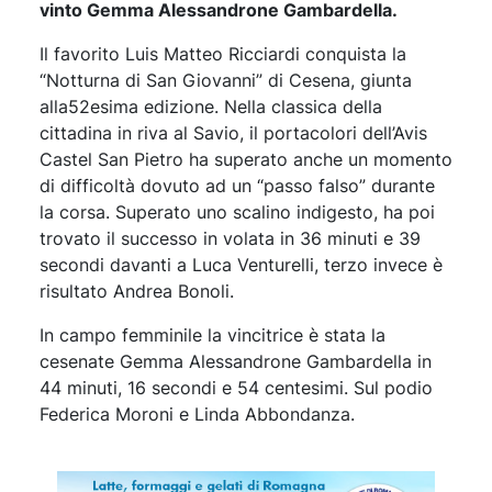
vinto Gemma Alessandrone Gambardella.
Il favorito Luis Matteo Ricciardi conquista la
“Notturna di San Giovanni” di Cesena, giunta
alla52esima edizione. Nella classica della
cittadina in riva al Savio, il portacolori dell’Avis
Castel San Pietro ha superato anche un momento
di difficoltà dovuto ad un “passo falso” durante
la corsa. Superato uno scalino indigesto, ha poi
trovato il successo in volata in 36 minuti e 39
secondi davanti a Luca Venturelli, terzo invece è
risultato Andrea Bonoli.
In campo femminile la vincitrice è stata la
cesenate Gemma Alessandrone Gambardella in
44 minuti, 16 secondi e 54 centesimi. Sul podio
Federica Moroni e Linda Abbondanza.