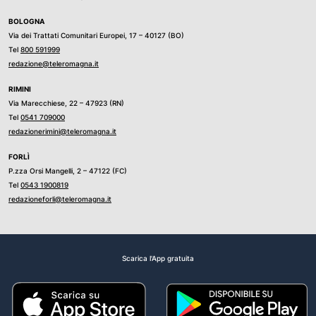
BOLOGNA
Via dei Trattati Comunitari Europei, 17 – 40127 (BO)
Tel
800 591999
redazione@teleromagna.it
RIMINI
Via Marecchiese, 22 – 47923 (RN)
Tel
0541 709000
redazionerimini@teleromagna.it
FORLÌ
P.zza Orsi Mangelli, 2 – 47122 (FC)
Tel
0543 1900819
redazioneforli@teleromagna.it
Scarica l'App gratuita