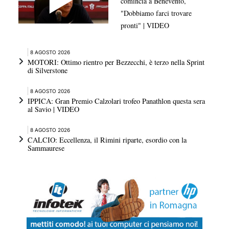
comincia a Benevento,
"Dobbiamo farci trovare
pronti" | VIDEO
8 AGOSTO 2026
MOTORI: Ottimo rientro per Bezzecchi, è terzo nella Sprint
di Silverstone
8 AGOSTO 2026
IPPICA: Gran Premio Calzolari trofeo Panathlon questa sera
al Savio | VIDEO
8 AGOSTO 2026
CALCIO: Eccellenza, il Rimini riparte, esordio con la
Sammaurese