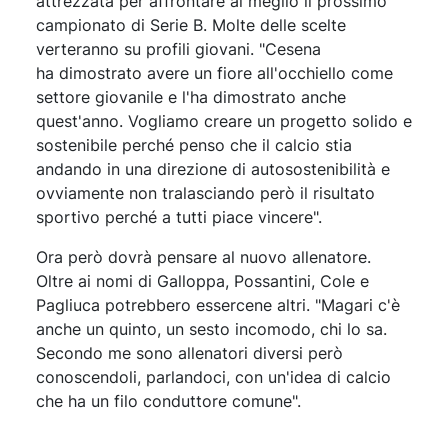
attrezzata per affrontare al meglio il prossimo
campionato di Serie B. Molte delle scelte
verteranno su profili giovani. "Cesena
ha dimostrato avere un fiore all'occhiello come
settore giovanile e l'ha dimostrato anche
quest'anno. Vogliamo creare un progetto solido e
sostenibile perché penso che il calcio stia
andando in una direzione di autosostenibilità e
ovviamente non tralasciando però il risultato
sportivo perché a tutti piace vincere".
Ora però dovrà pensare al nuovo allenatore.
Oltre ai nomi di Galloppa, Possantini, Cole e
Pagliuca potrebbero essercene altri. "Magari c'è
anche un quinto, un sesto incomodo, chi lo sa.
Secondo me sono allenatori diversi però
conoscendoli, parlandoci, con un'idea di calcio
che ha un filo conduttore comune".