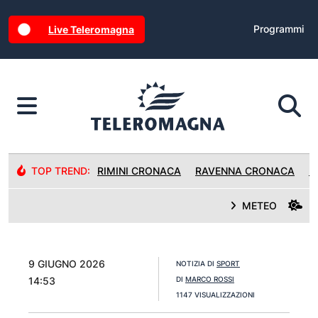
Programmi
Live Teleromagna
TOP TREND:
RIMINI CRONACA
RAVENNA CRONACA
R
METEO
9 GIUGNO 2026
NOTIZIA DI
SPORT
14:53
DI
MARCO ROSSI
1147 VISUALIZZAZIONI