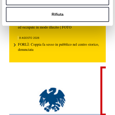
nipote consigliera E-R Elena Ugolini
Rifiuta
8 AGOSTO 2026
RAVENNA: Spiagge pubbliche trasformate in depositi
ed occupate in modo illecito | FOTO
8 AGOSTO 2026
FORLÌ: Coppia fa sesso in pubblico nel centro storico,
denunciata