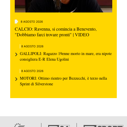
8 AGOSTO 2026
CALCIO: Ravenna, si comincia a Benevento,
"Dobbiamo farci trovare pronti" | VIDEO
8 AGOSTO 2026
GALLIPOLI: Ragazzo 19enne morto in mare, era nipote
consigliera E-R Elena Ugolini
8 AGOSTO 2026
MOTORI: Ottimo rientro per Bezzecchi, è terzo nella
Sprint di Silverstone