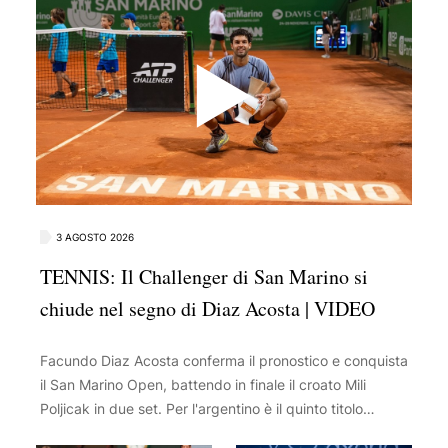
3 AGOSTO 2026
TENNIS: Il Challenger di San Marino si
chiude nel segno di Diaz Acosta | VIDEO
Facundo Diaz Acosta conferma il pronostico e conquista
il San Marino Open, battendo in finale il croato Mili
Poljicak in due set. Per l'argentino è il quinto titolo
Challenger del 2026, un successo che gli vale anche il