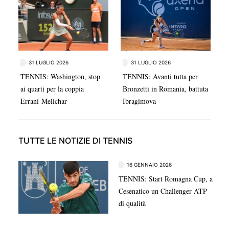
ritorno nella Top 100 ATP.
31 LUGLIO 2026
31 LUGLIO 2026
TENNIS: Washington, stop
TENNIS: Avanti tutta per
ai quarti per la coppia
Bronzetti in Romania, battuta
Errani-Melichar
Ibragimova
TUTTE LE NOTIZIE DI TENNIS
16 GENNAIO 2026
TENNIS: Start Romagna Cup, a
Cesenatico un Challenger ATP
di qualità