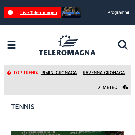
Programmi
Live Teleromagna
TOP TREND:
RIMINI CRONACA
RAVENNA CRONACA
R
METEO
TENNIS