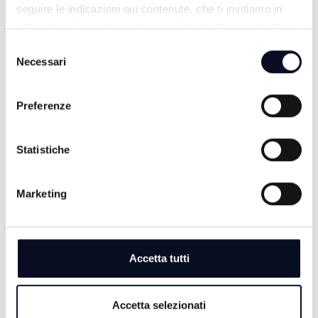
seguire le indicazioni qui contenute, che ti invitiamo in
ogni caso a leggere per maggiori informazioni in materia
di trattamento dei dati personali.
Selezione
Necessari
del
consenso
Preferenze
Statistiche
TG SERA
Marketing
Accetta tutti
Accetta selezionati