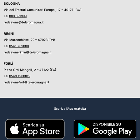
BOLOGNA
Via dei Trattati Comunitari Europei, 17 – 40127 (BO)
Tel
800 591999
redazione@teleromagna.it
RIMINI
Via Marecchiese, 22 – 47923 (RN)
Tel
0541 709000
redazionerimini@teleromagna.it
FORLÌ
P.zza Orsi Mangelli, 2 – 47122 (FC)
Tel
0543 1900819
redazioneforli@teleromagna.it
Scarica l'App gratuita