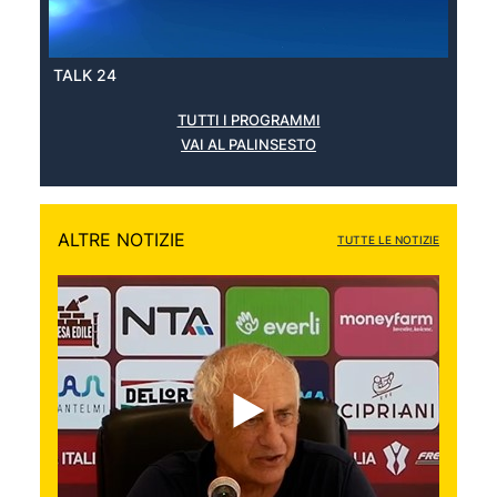
TALK 24
TUTTI I PROGRAMMI
VAI AL PALINSESTO
ALTRE NOTIZIE
TUTTE LE NOTIZIE