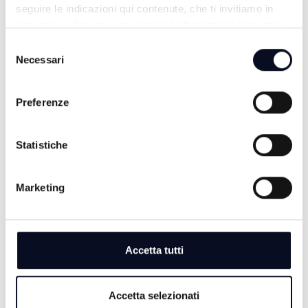
seguire le indicazioni qui contenute, che ti invitiamo in
ogni caso a leggere per maggiori informazioni in materia
di trattamento dei dati personali.
Selezione
Necessari
del
consenso
Preferenze
Statistiche
TG SERA
Marketing
Accetta tutti
Accetta selezionati