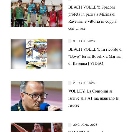
BEACH VOLLEY: Spadoni
profeta in patria a Marina di
Ravenna, è vittoria in coppia
con Ulisse
3 LUGLIO 2026
BEACH VOLLEY: In ricordo di
“Bovo” torna Bovelix a Marina
di Ravenna | VIDEO
2 LUGLIO 2026
VOLLEY: La Consolini si
iscrive alla A1 ma mancano le
risorse
30 GIUGNO 2026