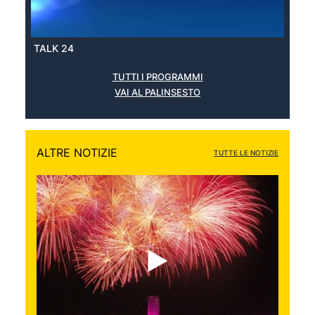
TALK 24
TUTTI I PROGRAMMI
VAI AL PALINSESTO
ALTRE NOTIZIE
TUTTE LE NOTIZIE