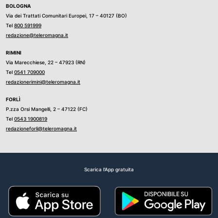
BOLOGNA
Via dei Trattati Comunitari Europei, 17 – 40127 (BO)
Tel
800 591999
redazione@teleromagna.it
RIMINI
Via Marecchiese, 22 – 47923 (RN)
Tel
0541 709000
redazionerimini@teleromagna.it
FORLÌ
P.zza Orsi Mangelli, 2 – 47122 (FC)
Tel
0543 1900819
redazioneforli@teleromagna.it
Scarica l'App gratuita