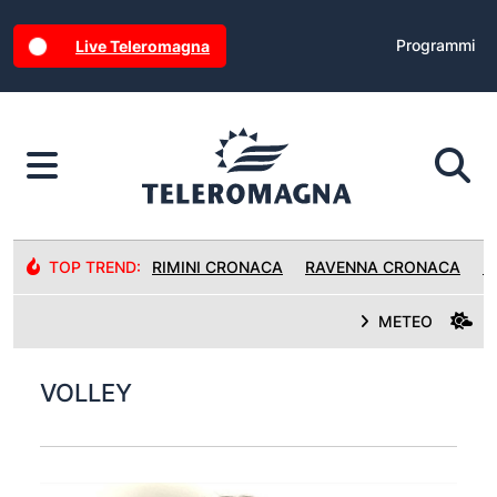
Programmi
Live Teleromagna
TOP TREND:
RIMINI CRONACA
RAVENNA CRONACA
R
METEO
VOLLEY