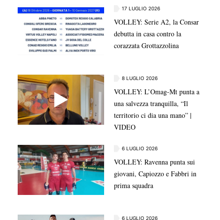
17 LUGLIO 2026
VOLLEY: Serie A2, la Consar
debutta in casa contro la
corazzata Grottazzolina
8 LUGLIO 2026
VOLLEY: L’Omag-Mt punta a
una salvezza tranquilla, “Il
territorio ci dia una mano” |
VIDEO
6 LUGLIO 2026
VOLLEY: Ravenna punta sui
giovani, Capiozzo e Fabbri in
prima squadra
6 LUGLIO 2026