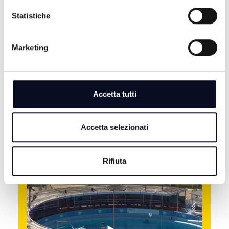
Statistiche
Marketing
TALK 24
Accetta tutti
TUTTI I PROGRAMMI
VAI AL PALINSESTO
Accetta selezionati
ALTRE NOTIZIE
TUTTE LE NOTIZIE
Rifiuta