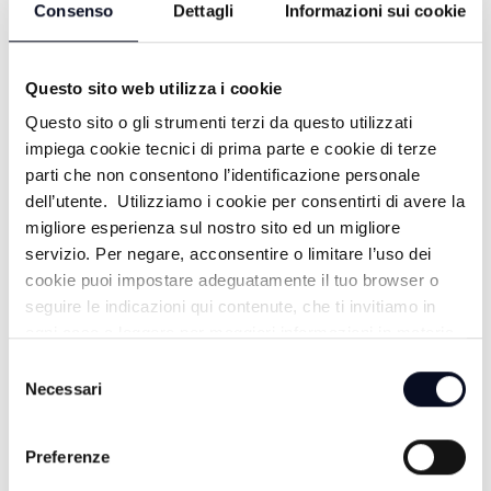
Consenso
Dettagli
Informazioni sui cookie
Questo sito web utilizza i cookie
EXTRA ESTATE
Questo sito o gli strumenti terzi da questo utilizzati
impiega cookie tecnici di prima parte e cookie di terze
parti che non consentono l’identificazione personale
dell’utente. Utilizziamo i cookie per consentirti di avere la
migliore esperienza sul nostro sito ed un migliore
servizio. Per negare, acconsentire o limitare l’uso dei
cookie puoi impostare adeguatamente il tuo browser o
seguire le indicazioni qui contenute, che ti invitiamo in
ogni caso a leggere per maggiori informazioni in materia
di trattamento dei dati personali.
Selezione
LUOGHI E MISTERI
Necessari
del
consenso
Preferenze