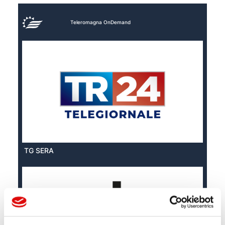
Teleromagna OnDemand
TG SERA