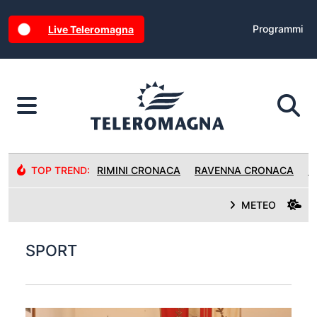
Programmi
Live Teleromagna
TOP TREND:
RIMINI CRONACA
RAVENNA CRONACA
R
METEO
SPORT