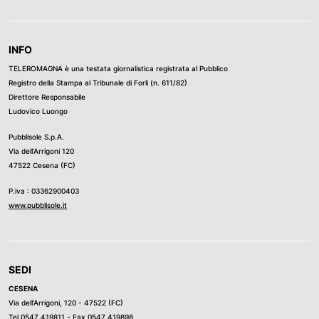
INFO
TELEROMAGNA è una testata giornalistica registrata al Pubblico
Registro della Stampa al Tribunale di Forli (n. 611/82)
Direttore Responsabile
Ludovico Luongo
Pubblisole S.p.A.
Via dell’Arrigoni 120
47522 Cesena (FC)
P.iva : 03362900403
www.pubblisole.it
SEDI
CESENA
Via dell’Arrigoni, 120 - 47522 (FC)
Tel
0547 419811
- Fax 0547 419898