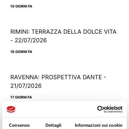
10 GIORNI FA
RIMINI: TERRAZZA DELLA DOLCE VITA
- 22/07/2026
16 GIORNI FA
RAVENNA: PROSPETTIVA DANTE -
21/07/2026
17 GIORNI FA
RICCIONE: TRAMONTO DIVINO -
Consenso
Dettagli
Informazioni sui cookie