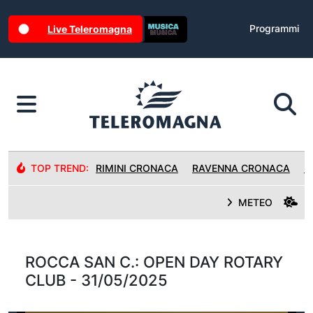
Programmi
Live Teleromagna
TOP TREND:
RIMINI CRONACA
RAVENNA CRONACA
R
METEO
ROCCA SAN C.: OPEN DAY ROTARY
CLUB - 31/05/2025