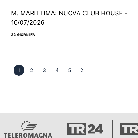
M. MARITTIMA: NUOVA CLUB HOUSE -
16/07/2026
22 GIORNI FA
Pagina 1
Pagina 2
Pagina 3
Pagina 4
Pagina 5
Ultima pagina
1
2
3
4
5