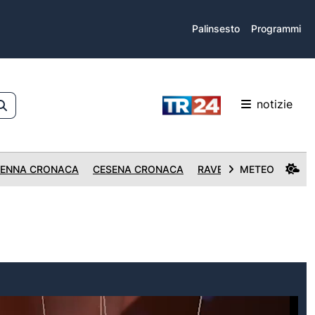
Palinsesto
Programmi
notizie
ENNA CRONACA
CESENA CRONACA
RAVENNA CRONACA
METEO