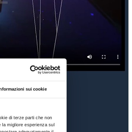
Informazioni sui cookie
okie di terze parti che non
e la migliore esperienza sul
 impostare adeguatamente il