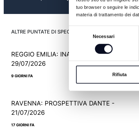
tuo browser o seguire le indic
materia di trattamento dei dat
Selezione
ALTRE PUNTATE DI SPECIALE
Necessari
del
consenso
REGGIO EMILIA: INAUGURA IKEA PAOP -
29/07/2026
Rifiuta
9 GIORNI FA
RAVENNA: PROSPETTIVA DANTE -
21/07/2026
17 GIORNI FA