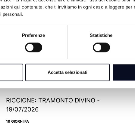
azioni qui contenute, che ti invitiamo in ogni caso a leggere per 
i personali.
Preferenze
Statistiche
ROMAGNA: L'ALGORITMO DELLA
CRESCITA - 28/07/2026
Accetta selezionati
10 GIORNI FA
RICCIONE: TRAMONTO DIVINO -
19/07/2026
19 GIORNI FA