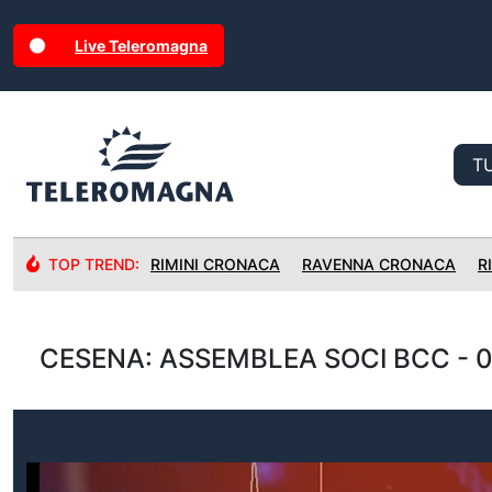
Live Teleromagna
TOP TREND:
RIMINI CRONACA
RAVENNA CRONACA
R
CESENA: ASSEMBLEA SOCI BCC - 