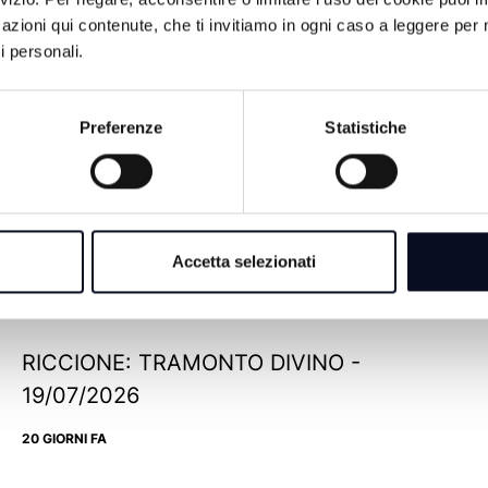
azioni qui contenute, che ti invitiamo in ogni caso a leggere per 
i personali.
Preferenze
Statistiche
ROMAGNA: L'ALGORITMO DELLA
CRESCITA - 28/07/2026
Accetta selezionati
11 GIORNI FA
RICCIONE: TRAMONTO DIVINO -
19/07/2026
20 GIORNI FA