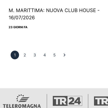
M. MARITTIMA: NUOVA CLUB HOUSE -
16/07/2026
23 GIORNI FA
Pagina 1
Pagina 2
Pagina 3
Pagina 4
Pagina 5
Ultima pagina
1
2
3
4
5