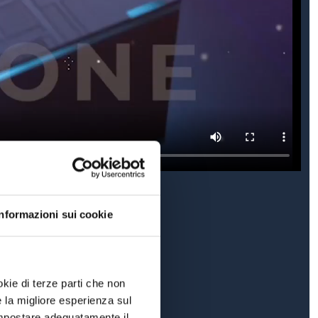
Informazioni sui cookie
okie di terze parti che non
e la migliore esperienza sul
 impostare adeguatamente il