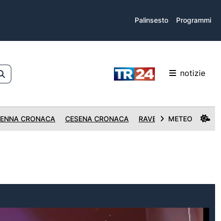
Palinsesto
Programmi
notizie
ENNA CRONACA
CESENA CRONACA
RAVENNA CRONACA
METEO