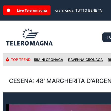
Live Teleromagna
ora in onda: TUTTO BENE TV
TOP TREND:
RIMINI CRONACA
RAVENNA CRONACA
R
CESENA: 48' MARGHERITA D'ARGEN