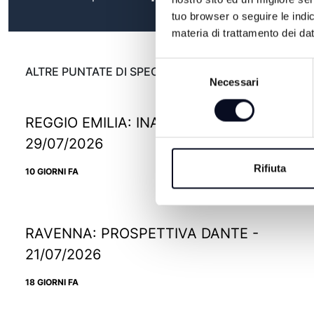
tuo browser o seguire le indic
materia di trattamento dei dat
Selezione
ALTRE PUNTATE DI SPECIALE
Necessari
del
consenso
REGGIO EMILIA: INAUGURA IKEA PAOP -
29/07/2026
Rifiuta
10 GIORNI FA
RAVENNA: PROSPETTIVA DANTE -
21/07/2026
18 GIORNI FA