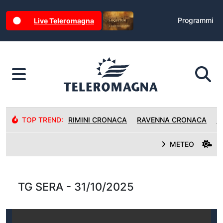
Programmi
Live Teleromagna
TOP TREND:
RIMINI CRONACA
RAVENNA CRONACA
R
METEO
TG SERA - 31/10/2025