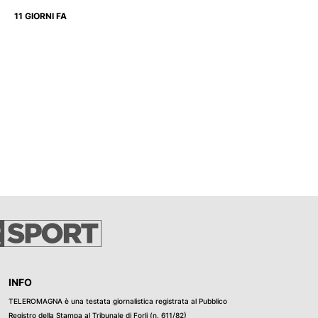
11 GIORNI FA
INFO
TELEROMAGNA è una testata giornalistica registrata al Pubblico
Registro della Stampa al Tribunale di Forli (n. 611/82)