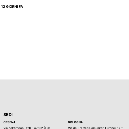
12 GIORNI FA
SEDI
CESENA
BOLOGNA
Via dell’Arrigoni, 120 - 47522 (FC)
Via dei Trattati Comunitari Europei, 17 –