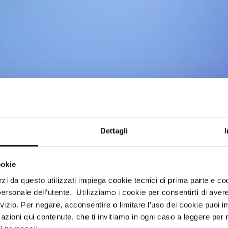
Dettagli
ookie
imenti e rubriche, a cura della redazione
rzi da questo utilizzati impiega cookie tecnici di prima parte e co
ersonale dell’utente. Utilizziamo i cookie per consentirti di aver
rvizio. Per negare, acconsentire o limitare l’uso dei cookie puoi
azioni qui contenute, che ti invitiamo in ogni caso a leggere per 