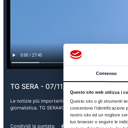
Consenso
TG SERA - 07/11/2025
Questo sito web utilizza i c
Le notizie più importanti del territorio, con approfond
Questo sito o gli strumenti te
giornalistica. TG SERA#07/11/2025
consentono l’identificazione p
nostro sito ed un migliore se
tuo browser o seguire le indic
Condividi la puntata: