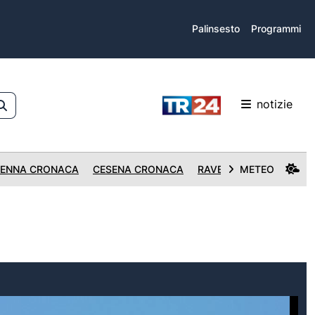
Palinsesto
Programmi
notizie
ENNA CRONACA
CESENA CRONACA
RAVENNA CRONACA
METEO