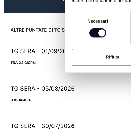
materia di trattamento dei dat
Selezione
Necessari
del
consenso
ALTRE PUNTATE DI TG SERA
TG SERA - 01/09/2026
Rifiuta
TRA 24 GIORNI
TG SERA - 05/08/2026
3 GIORNI FA
TG SERA - 30/07/2026