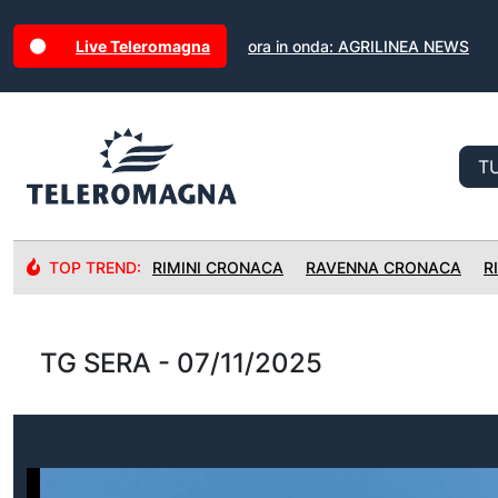
Live Teleromagna
ora in onda: AGRILINEA NEWS
TOP TREND:
RIMINI CRONACA
RAVENNA CRONACA
R
TG SERA - 07/11/2025