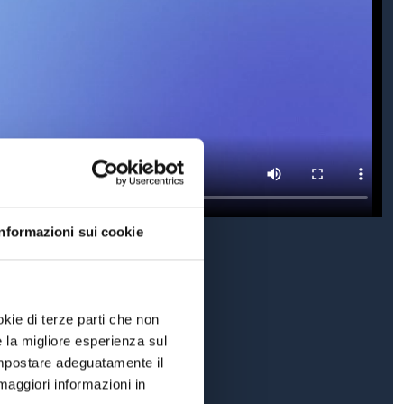
Informazioni sui cookie
okie di terze parti che non
e la migliore esperienza sul
 impostare adeguatamente il
maggiori informazioni in