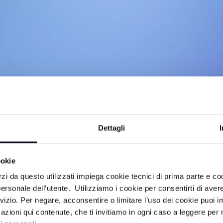
Dettagli
ookie
imenti e rubriche, a cura della redazione
rzi da questo utilizzati impiega cookie tecnici di prima parte e co
ersonale dell’utente. Utilizziamo i cookie per consentirti di aver
rvizio. Per negare, acconsentire o limitare l’uso dei cookie puoi
azioni qui contenute, che ti invitiamo in ogni caso a leggere per 