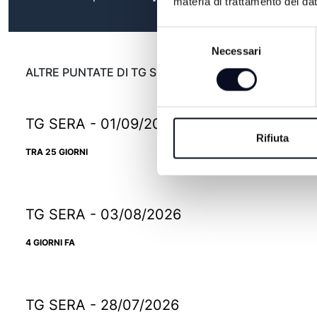
materia di trattamento dei dat
Selezione
Necessari
del
consenso
ALTRE PUNTATE DI TG SERA
TG SERA - 01/09/2026
Rifiuta
TRA 25 GIORNI
TG SERA - 03/08/2026
4 GIORNI FA
TG SERA - 28/07/2026