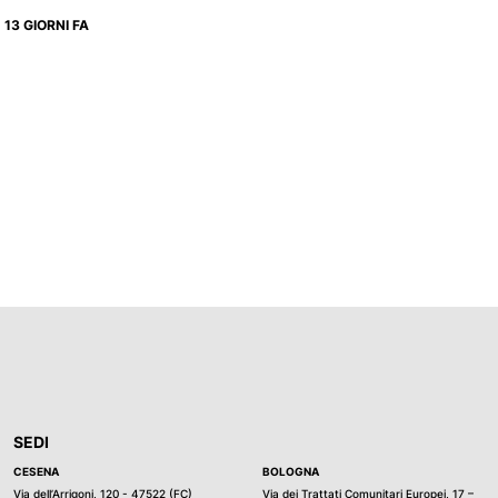
13 GIORNI FA
SEDI
CESENA
BOLOGNA
Via dell’Arrigoni, 120 - 47522 (FC)
Via dei Trattati Comunitari Europei, 17 –