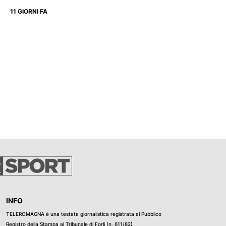
11 GIORNI FA
INFO
TELEROMAGNA è una testata giornalistica registrata al Pubblico
Registro della Stampa al Tribunale di Forli (n. 611/82)