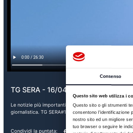
Consenso
TG SERA - 16/04/2026
Questo sito web utilizza i c
Le notizie più importanti del territorio, con approfond
Questo sito o gli strumenti te
giornalistica. TG SERA#16/04/2026
consentono l’identificazione p
nostro sito ed un migliore se
tuo browser o seguire le indic
Condividi la puntata: