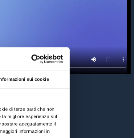
Informazioni sui cookie
okie di terze parti che non
e la migliore esperienza sul
 impostare adeguatamente il
maggiori informazioni in