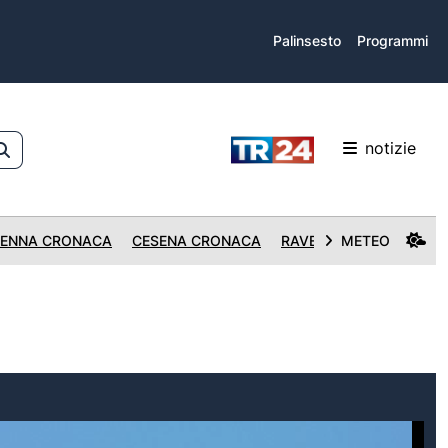
Palinsesto
Programmi
notizie
ENNA CRONACA
CESENA CRONACA
RAVENNA CRONACA
METEO