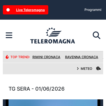
Programmi
Live Teleromagna
TOP TREND:
RIMINI CRONACA
RAVENNA CRONACA
R
METEO
TG SERA - 01/06/2026